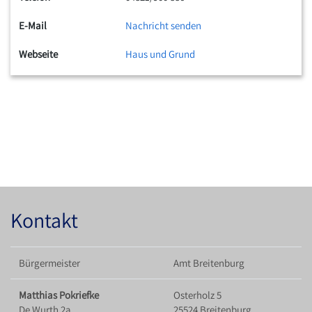
E-Mail
Nachricht senden
Webseite
Haus und Grund
Kontakt
Bürgermeister
Amt Breitenburg
Matthias Pokriefke
Osterholz 5
De Wurth 2a
25524 Breitenburg