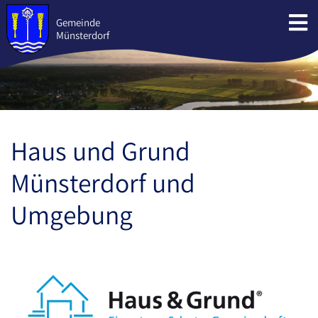
Direkt
zum
Gemeinde
Münsterdorf
Inhalt
Haus und Grund
Münsterdorf und
Umgebung